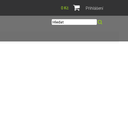
0 Kč
Přihlášení