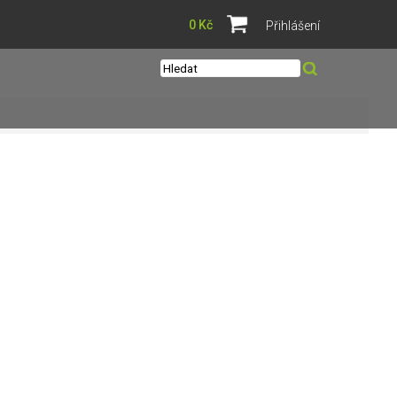
0 Kč
Přihlášení