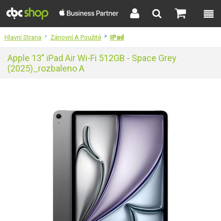
Hlavní Strana
>
Zánovní A Použité
>
IPad
Apple 13" iPad Air Wi-Fi 512GB - Space Grey
(2025)_rozbaleno A