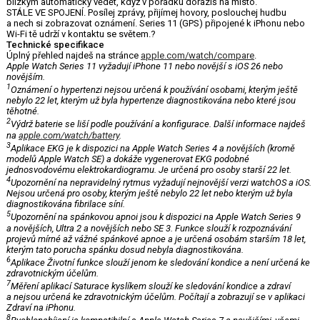
blízkým automaticky vědět, když v pořádku dorazíš na místo.
STÁLE VE SPOJENÍ. Posílej zprávy, přijímej hovory, poslouchej hudbu
a nech si zobrazovat oznámení. Series 11 (GPS) připojené k iPhonu nebo
Wi-Fi tě udrží v kontaktu se světem.?
Technické specifikace
Úplný přehled najdeš na stránce
apple.com/watch/compare
.
Apple Watch Series 11 vyžadují iPhone 11 nebo novější s iOS 26 nebo
novějším.
1
Oznámení o hypertenzi nejsou určená k používání osobami, kterým ještě
nebylo 22 let, kterým už byla hypertenze diagnostikována nebo které jsou
těhotné.
2
Výdrž baterie se liší podle používání a konfigurace. Další informace najdeš
na
apple.com/watch/battery
.
3
Aplikace EKG je k dispozici na Apple Watch Series 4 a novějších (kromě
modelů Apple Watch SE) a dokáže vygenerovat EKG podobné
jednosvodovému elektrokardiogramu. Je určená pro osoby starší 22 let.
4
Upozornění na nepravidelný rytmus vyžadují nejnovější verzi watchOS a iOS.
Nejsou určená pro osoby, kterým ještě nebylo 22 let nebo kterým už byla
diagnostikována fibrilace síní.
5
Upozornění na spánkovou apnoi jsou k dispozici na Apple Watch Series 9
a novějších, Ultra 2 a novějších nebo SE 3. Funkce slouží k rozpoznávání
projevů mírné až vážné spánkové apnoe a je určená osobám starším 18 let,
kterým tato porucha spánku dosud nebyla diagnostikována.
6
Aplikace Životní funkce slouží jenom ke sledování kondice a není určená ke
zdravotnickým účelům.
7
Měření aplikací Saturace kyslíkem slouží ke sledování kondice a zdraví
a nejsou určená ke zdravotnickým účelům. Počítají a zobrazují se v aplikaci
Zdraví na iPhonu.
8