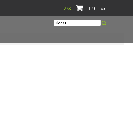
0 Kč
Přihlášení