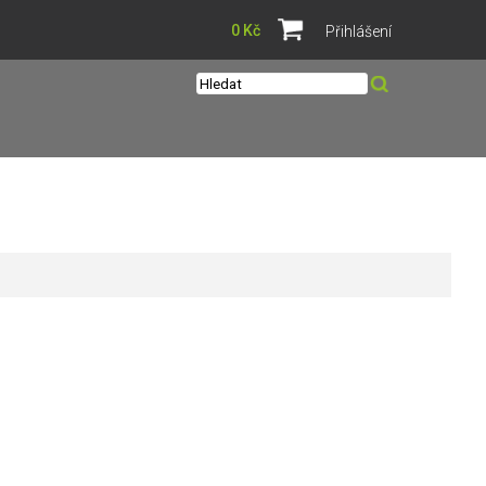
0 Kč
Přihlášení