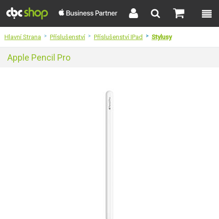
Hlavní Strana
>
Příslušenství
>
Příslušenství IPad
>
Stylusy
Apple Pencil Pro