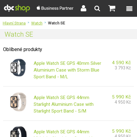
Hlavní Strana
>
Watch
>
Watch SE
Watch SE
Oblíbené produkty
4 590
Kč
Apple Watch SE GPS 40mm Silver
3 793
Kč
Aluminium Case with Storm Blue
Sport Band - M/L
5 990
Kč
Apple Watch SE GPS 44mm
4 950
Kč
Starlight Aluminium Case with
Starlight Sport Band - S/M
5 990
Kč
Apple Watch SE GPS 44mm
4 950
Kč