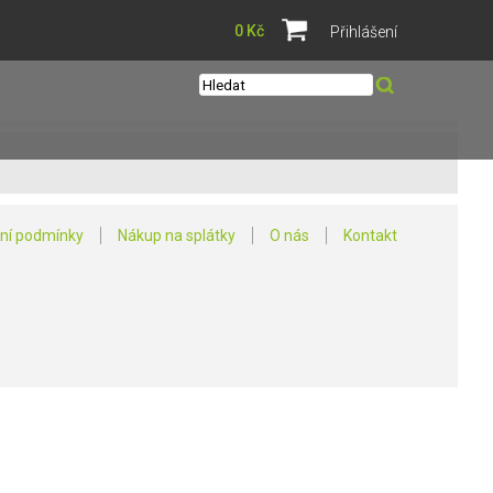
0 Kč
Přihlášení
ní podmínky
Nákup na splátky
O nás
Kontakt