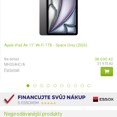
Apple iPad Air 11" Wi-Fi 1TB - Space Grey (2026)
Na dotaz
38 690
Kč
31 975
Kč
MH3G4HC/A
Porovnat
Nejprodávanější produkty