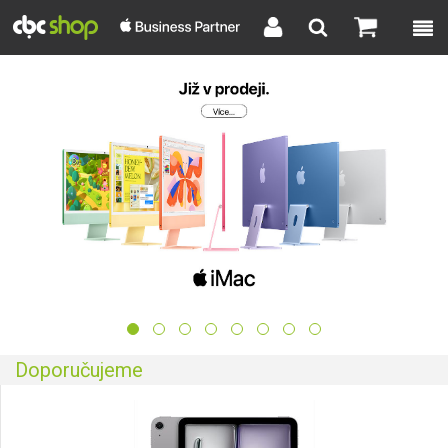
CBC shop
Doporučujeme