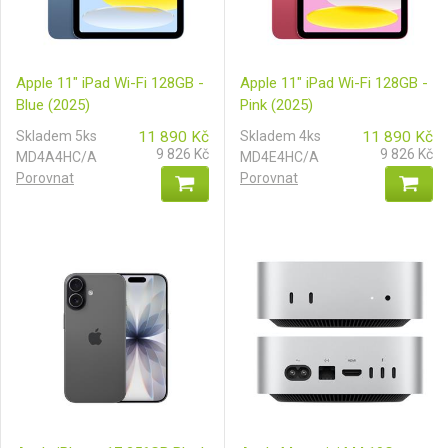
Apple 11" iPad Wi-Fi 128GB -
Apple 11" iPad Wi-Fi 128GB -
Blue (2025)
Pink (2025)
Skladem 5ks
11 890
Kč
Skladem 4ks
11 890
Kč
9 826
Kč
9 826
Kč
MD4A4HC/A
MD4E4HC/A
Porovnat
Porovnat